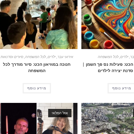
בר
,
ילדים
,
לכל המשפחה
אירועי עבר
,
ילדים
,
לכל המשפחה
,
סיורים וסדנאות
 הכט: פעילות נס פך השמן |
חנוכה במוזיאון הכט: סיור מודרך לכל
 סדנת יצירה לילדים
המשפחה
מידע נוסף
מידע נוסף
אזל המלאי