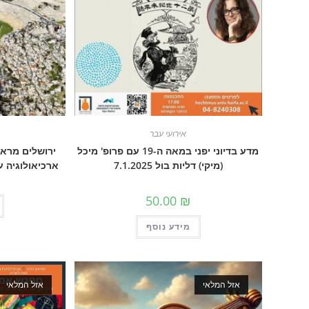
אירועי עבר
מדע בדיוני יפני במאה ה-19 עם פרופ' מיכל
ירושלים מראש
(מיקי) דליות בול 7.1.2025
ארכיאולוגיה עכשיו 
50.00
₪
מידע נוסף
אזל המלאי
אזל המלאי