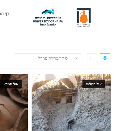
דף הב
סידור ברירת מחדל
אזל המלאי
אזל המלאי