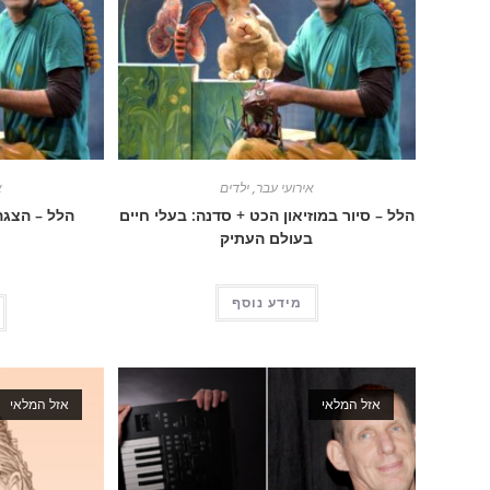
אירועי עבר
,
ילדים
א
הלל – סיור במוזיאון הכט + סדנה: בעלי חיים
הלל – הצגה
בעולם העתיק
מידע נוסף
אזל המלאי
אזל המלאי