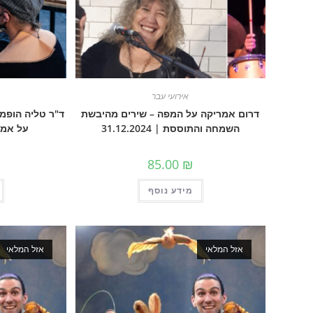
אירועי עבר
דרום אמריקה על המפה – שירים מהיבשת
ד"ר טליה הופמן
השמחה והתוססת | 31.12.2024
על אמנו
85.00
₪
מידע נוסף
אזל המלאי
אזל המלאי