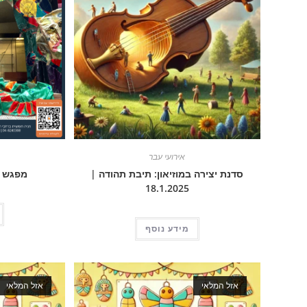
אירועי עבר
סדנת יצירה במוזיאון: תיבת תהודה |
מפגש א
18.1.2025
מידע נוסף
אזל המלאי
אזל המלאי