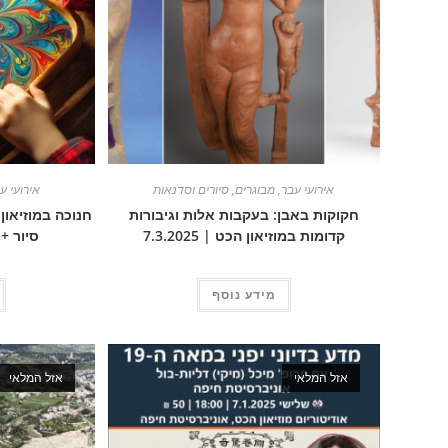
אירועי עבר
,
מבוגרים
,
סיורים וסדנאות
אירועי ע
חקוקות באבן: בעקבות אלות וגיבורות
חנוכה במוזיאון
קדומות במוזיאון הכט | 7.3.2025
סיור +
מידע נוסף
אזל המלאי
אזל המלאי