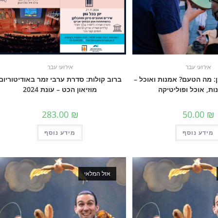
אירועי עבר
אירועי עבר
: מה הטעם? אמנות ואוכל –
ברוב קולות: סדרת ערבי זמר באודיטוריום
ת, אוכל ופוליטיקה
מוזיאון הכט – עונת 2024
283.00
₪
50.00
₪
מידע נוסף
מידע נוסף
אזל המלאי