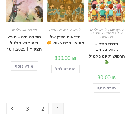
ילדים
,
ילדים
,
ילדים
,
סיורים וסדנאות
אירועי עבר
,
ילדים
פחה
,
סיורים
נאות
סדנאות הקיץ של
מוזיקה חיה – מופע
מוזיאון הכט 2025
סיפור ושיר לגיל
 פסח –
הצעיר | 18.1.2025
15.4.2025 –
 קמע למזל
800.00
₪
מידע נוסף
הוספה לסל
30.0
 נוסף
3
2
1