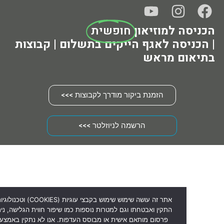
 למוזיאון
חופשית
סה לאגף הייקים בתשלום | קבוצות
ם מראש
הזמנת ביקור מודרך לקבוצות >>>
הרשמה לניוזלטר >>>
אתר זה עושה שימוש שימוש בקבצי עוגיות (COOKIES) וטכנולוגיו
התקין ואבטחתו וגם למטרות נוספות כמו שיפור חווית הגלישה, ניתוח נתונים סט
פרסום מותאם אישית או מבוסס העדפות. אנו לא נתקין באמצעות האתר על 