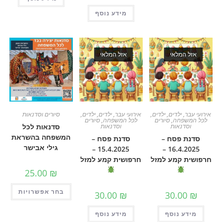
מידע נוסף
מלאי
אזל המלאי
ילדים
,
ילדים
,
אירועי עבר
,
ילדים
,
ילדים
,
סיורים וסדנאות
פחה
,
סיורים
לכל המשפחה
,
סיורים
נאות
וסדנאות
סדנאות לכל
המשפחה בהשראת
 פסח –
סדנת פסח –
גילי אבישר
15.4.2025 –
16.4.2025 –
 קמע למזל
חרפושית קמע למזל
25.00
₪
בחר אפשרויות
30.00
₪
30.0
 נוסף
מידע נוסף