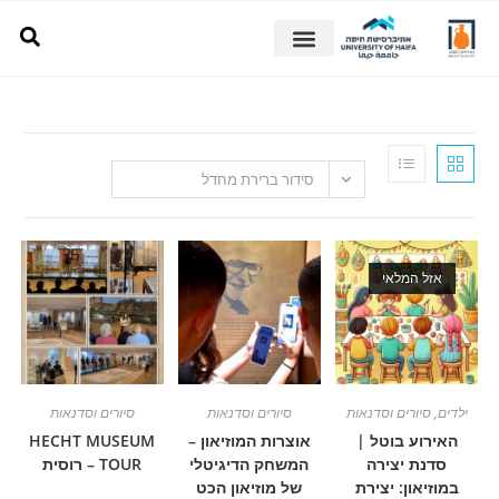
סידור ברירת מחדל
מלאי
רים וסדנאות
סיורים וסדנאות
סיורים וסדנאות
 בוטל |
אוצרות המוזיאון –
HECHT MUSEUM
 יצירה
המשחק הדיגיטלי
TOUR – רוסית
ן: יצירת
של מוזיאון הכט