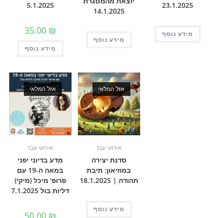
יוצאת מהמסגרת
5.1.2025
23.1.
14.1.2025
35.00
₪
 נוסף
מידע נוסף
מידע נוסף
אזל המלאי
אזל המלאי
אירועי עבר
אירועי עבר
סדנת יצירה
מדע בדיוני יפני
במוזיאון: תיבת
במאה ה-19 עם
תהודה | 18.1.2025
פרופ' מיכל (מיקי)
דליות בול 7.1.2025
מידע נוסף
50.00
₪