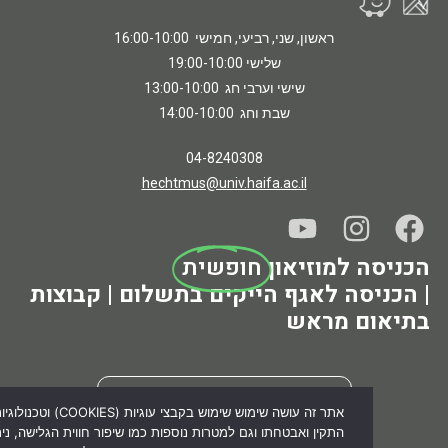
ראשון, שני, רביעי, חמישי 16:00-10:00
שלישי 19:00-10:00
שישי וערבי חג 13:00-10:00
שבת וחג 14:00-10:00
04-8240308
hechtmus@univ.haifa.ac.il
 למוזיאון
חופשית
סה לאגף הייקים בתשלום | קבוצות
ם מראש
הזמנת ביקור מודרך לקבוצות >>>
אתר זה עושה שימוש שימוש בקבצי עוגיות (COOKIES) וטכנולוגיו
התקין ואבטחתו וגם למטרות נוספות כמו שיפור חווית הגלישה, ניתוח נתונים סט