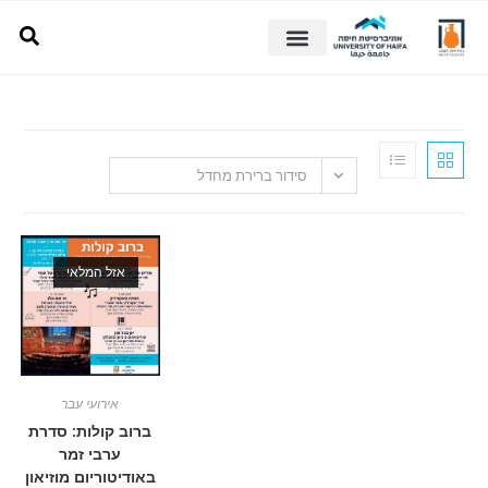
סידור ברירת מחדל
אזל המלאי
אירועי עבר
ברוב קולות: סדרת
ערבי זמר
באודיטוריום מוזיאון