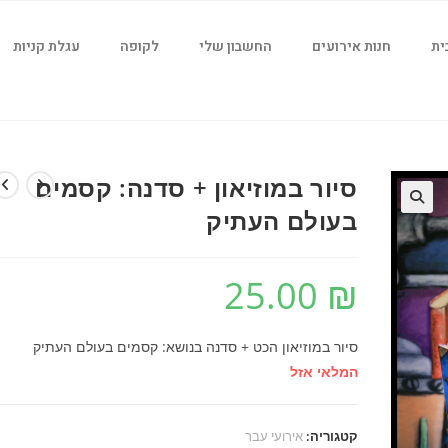
ית
חנות אירועים
החשבון שלי
לקופה
עגלת קניות
סיור במוזיאון + סדנה: קסמים
בעולם העתיק
25.00
₪
סיור במוזיאון הכט + סדנה בנושא: קסמים בעולם העתיק
המלאי אזל
קטגוריה:
אירועי עבר