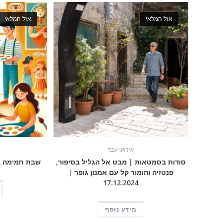
אזל המלאי
אזל המלאי
אירועי עבר
סודות בסמטאות | מבט אל הגליל בסיפור,
שבת חמימה במוז
פנטזיה והומור קל עם אמנון גופר |
17.12.2024
מידע נוסף